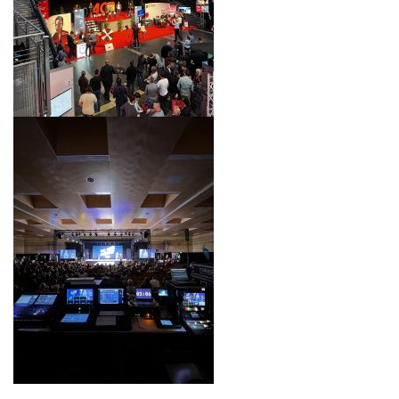
____________________________________