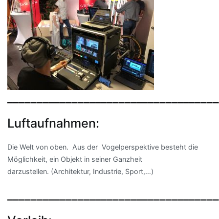
____________________________________
Luftaufnahmen:
Die Welt von oben. Aus der Vogelperspektive besteht die
Möglichkeit, ein Objekt in seiner Ganzheit
darzustellen. (Architektur, Industrie, Sport,…)
____________________________________